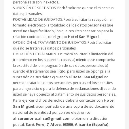
personales si son inexactos.
SUPRESIÓN DE SUS DATOS: Podrá solicitar que se eliminen tus
datos personales.
PORTABILIDAD DE SUS DATOS: Podrá solicitar la recepción en
formato electrónico la totalidad de los datos personales que
usted nos haya facilitado, los que resulten necesarios para la
relación contractual con el grupo
Hotel San Miguel
.
OPOSICIÓN AL TRATAMIENTO DE SUS DATOS: Podrá solicitar
que no se traten sus datos personales.
LIMITACIÓN EL TRATAMIENTO: Podrá solicitar la limitación del
tratamiento en los siguientes casos: a) mientras se comprueba
la exactitud de la impugnación de sus datos personales b)
cuando el tratamiento sea ilícito, pero usted se oponga a la
supresión de sus datos c) cuando el
Hotel San Miguel
no
necesite tratar los datos personales pero usted los necesites
para el ejercicio o para la defensa de reclamaciones d) cuando
usted se haya opuesto al tratamiento de sus datos personales.
Para ejercer dichos derechos deberá contactar con
Hotel
San Miguel
, acompañada de una copia de su documento
nacional de identidad por correo electrónico
alisaramona.alisa@gmail.com
o bien en la dirección
postal:
Sant Pere, 7, Altea, 03590, Alicante (España)
.