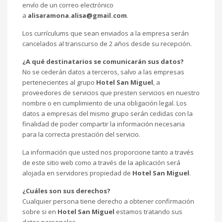
envío de un correo electrónico
a
alisaramona.alisa@gmail.com
.
Los currículums que sean enviados a la empresa serán
cancelados al transcurso de 2 años desde su recepción.
¿A qué destinatarios se comunicarán sus datos?
No se cederán datos a terceros, salvo a las empresas
pertenecientes al grupo
Hotel San Miguel
, a
proveedores de servicios que presten servicios en nuestro
nombre o en cumplimiento de una obligación legal. Los
datos a empresas del mismo grupo serán cedidas con la
finalidad de poder compartir la información necesaria
para la correcta prestación del servicio.
La información que usted nos proporcione tanto a través
de este sitio web como a través de la aplicación será
alojada en servidores propiedad de
Hotel San Miguel
.
¿Cuáles son sus derechos?
Cualquier persona tiene derecho a obtener confirmación
sobre si en
Hotel San Miguel
estamos tratando sus