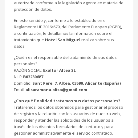
autorizado conforme a la legislación vigente en materia de
protección de datos.
En este sentido y, conforme a lo establecido en el
Reglamento UE 2016/679, del Parlamento Europeo (RGPD),
a continuación, le detallamos la información sobre el
tratamiento que
Hotel San Miguel
realiza sobre sus
datos.
¿Quién es el responsable del tratamiento de sus datos
personales?
RAZÓN SOCIAL:
Exaltur Altea SL
N.I.F:
B03230687
Domicilio:
Sant Pere, 7, Altea, 03590, Alicante (España)
Email:
alisaramona.alisa@gmail.com
¿Con qué finalidad tratamos sus datos personales?
Trataremos los datos obtenidos para gestionar el proceso
de registro y la relación con los usuarios de nuestra web,
responder y atender las solicitudes de los usuarios a
través de los distintos formularios de contacto y para
gestionar administrativamente el servicio contratado.