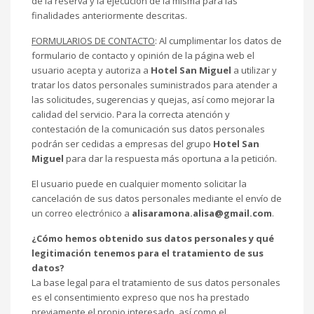
de la reserva y la ejecución de la misma para las
finalidades anteriormente descritas.
FORMULARIOS DE CONTACTO
: Al cumplimentar los datos de
formulario de contacto y opinión de la página web el
usuario acepta y autoriza a
Hotel San Miguel
a utilizar y
tratar los datos personales suministrados para atender a
las solicitudes, sugerencias y quejas, así como mejorar la
calidad del servicio. Para la correcta atención y
contestación de la comunicación sus datos personales
podrán ser cedidas a empresas del grupo
Hotel San
Miguel
para dar la respuesta más oportuna a la petición.
El usuario puede en cualquier momento solicitar la
cancelación de sus datos personales mediante el envío de
un correo electrónico a
alisaramona.alisa@gmail.com
.
¿Cómo hemos obtenido sus datos personales y qué
legitimación tenemos para el tratamiento de sus
datos?
La base legal para el tratamiento de sus datos personales
es el consentimiento expreso que nos ha prestado
previamente el propio interesado, así como el