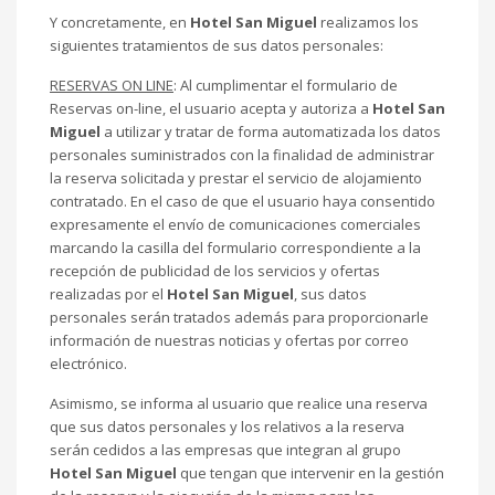
Y concretamente, en
Hotel San Miguel
realizamos los
siguientes tratamientos de sus datos personales:
RESERVAS ON LINE
: Al cumplimentar el formulario de
Reservas on-line, el usuario acepta y autoriza a
Hotel San
Miguel
a utilizar y tratar de forma automatizada los datos
personales suministrados con la finalidad de administrar
la reserva solicitada y prestar el servicio de alojamiento
contratado. En el caso de que el usuario haya consentido
expresamente el envío de comunicaciones comerciales
marcando la casilla del formulario correspondiente a la
recepción de publicidad de los servicios y ofertas
realizadas por el
Hotel San Miguel
, sus datos
personales serán tratados además para proporcionarle
información de nuestras noticias y ofertas por correo
electrónico.
Asimismo, se informa al usuario que realice una reserva
que sus datos personales y los relativos a la reserva
serán cedidos a las empresas que integran al grupo
Hotel San Miguel
que tengan que intervenir en la gestión