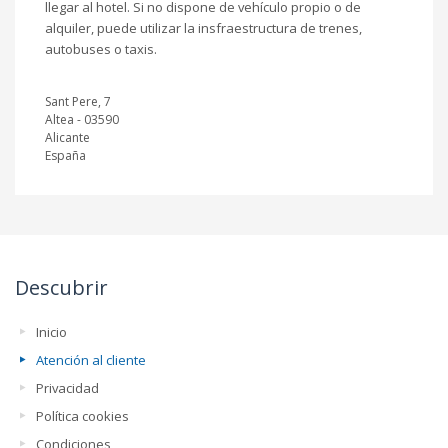
llegar al hotel. Si no dispone de vehículo propio o de
alquiler, puede utilizar la insfraestructura de trenes,
autobuses o taxis.
Sant Pere, 7
Altea - 03590
Alicante
España
Descubrir
Inicio
Atención al cliente
Privacidad
Política cookies
Condiciones