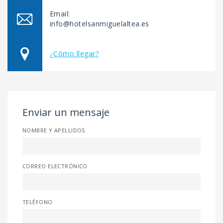
Email:
info@hotelsanmiguelaltea.es
¿Cómo llegar?
Enviar un mensaje
NOMBRE Y APELLIDOS
CORREO ELECTRÓNICO
TELÉFONO